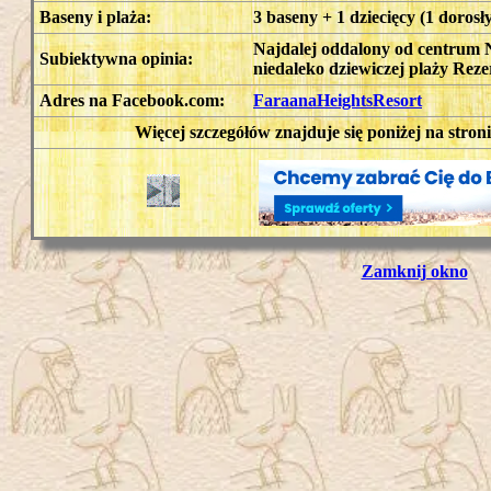
Baseny i plaża:
3 baseny + 1 dziecięcy (1 dorosł
Najdalej oddalony od centrum 
Subiektywna opinia:
niedaleko dziewiczej plaży R
Adres na Facebook.com:
FaraanaHeightsResort
Więcej szczegółów znajduje się poniżej na stron
Zamknij okno